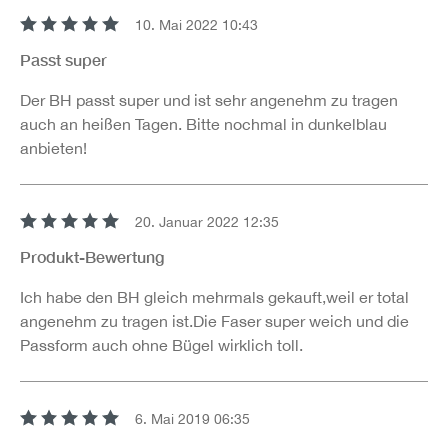
10. Mai 2022 10:43
Bewertung mit 5 von 5 Sternen
Passt super
Der BH passt super und ist sehr angenehm zu tragen
auch an heißen Tagen. Bitte nochmal in dunkelblau
anbieten!
20. Januar 2022 12:35
Bewertung mit 5 von 5 Sternen
Produkt-Bewertung
Ich habe den BH gleich mehrmals gekauft,weil er total
angenehm zu tragen ist.Die Faser super weich und die
Passform auch ohne Bügel wirklich toll.
6. Mai 2019 06:35
Bewertung mit 5 von 5 Sternen