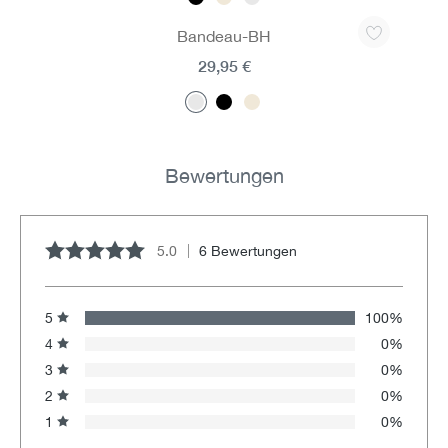
Produktgalerie überspringen
Bandeau-BH
29,95 €
Bewertungen
5.0
6 Bewertungen
Durchschnittliche Bewertung von 5 von 5 Sternen
5
100%
4
0%
3
0%
2
0%
1
0%