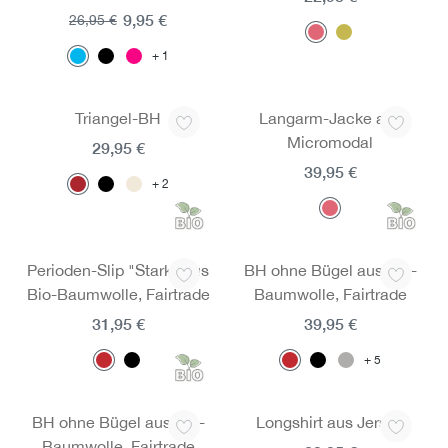
9,95 €
26,95 €
1
Triangel-BH
Langarm-Jacke aus
Micromodal
29,95 €
39,95 €
2
Perioden-Slip "Stark" aus
BH ohne Bügel aus Bio-
Bio-Baumwolle, Fairtrade
Baumwolle, Fairtrade
31,95 €
39,95 €
5
BH ohne Bügel aus Bio-
Longshirt aus Jersey
Baumwolle, Fairtrade