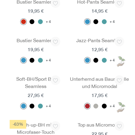
Bustier Seamless
Hot-Pants Seamless
19,95 €
14,95 €
4
4
Bustier Seamless
Jazz-Pants Seamless
19,95 €
12,95 €
4
4
Soft-BH/Sport BH
Unterhemd aus Baumwolle
Seamless
und Micromodal
27,95 €
17,95 €
4
4
-63%
Push-up-BH mit
Top aus Micromodal
Microfaser-Touch
22,95 €