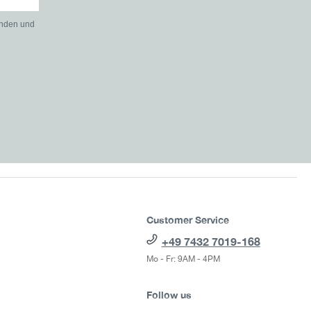
anden und
Customer Service
+49 7432 7019-168
Mo - Fr: 9AM - 4PM
Follow us