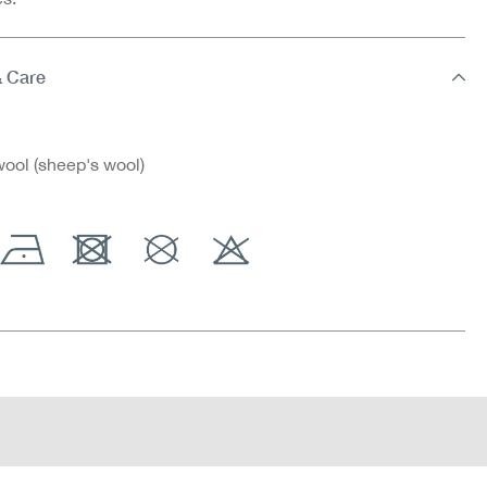
& Care
ool (sheep's wool)