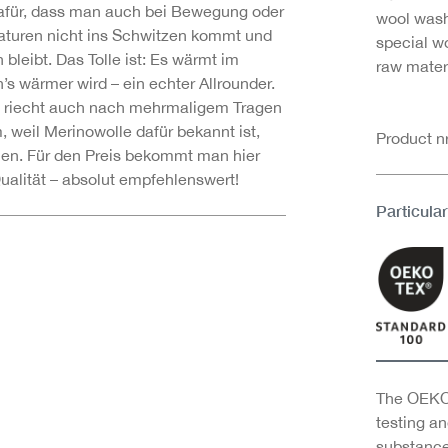
afür, dass man auch bei Bewegung oder
wool wash
turen nicht ins Schwitzen kommt und
special w
 bleibt. Das Tolle ist: Es wärmt im
raw materi
n’s wärmer wird – ein echter Allrounder.
s riecht auch nach mehrmaligem Tragen
 weil Merinowolle dafür bekannt ist,
Product 
n. Für den Preis bekommt man hier
Qualität – absolut empfehlenswert!
Particular
The OEKO-
testing an
substance