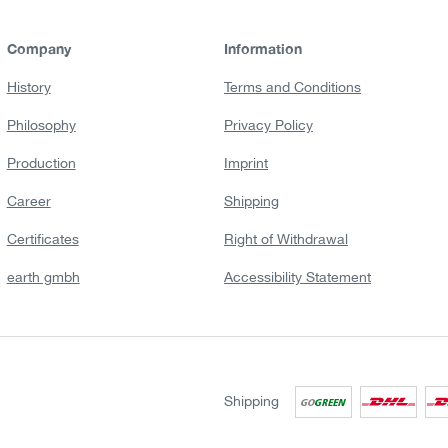
Company
Information
History
Terms and Conditions
Philosophy
Privacy Policy
Production
Imprint
Career
Shipping
Certificates
Right of Withdrawal
earth gmbh
Accessibility Statement
Shipping