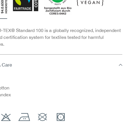
TEX® Standard 100 is a globally recognized, independent
d certification system for textiles tested for harmful
s.
& Care
tton
andex