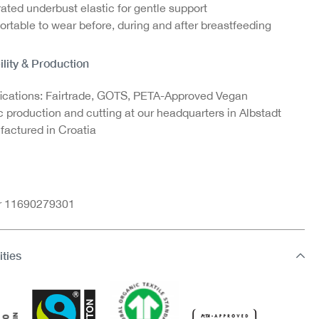
rated underbust elastic for gentle support
rtable to wear before, during and after breastfeeding
ility & Production
fications: Fairtrade, GOTS, PETA-Approved Vegan
c production and cutting at our headquarters in Albstadt
actured in Croatia
nr 11690279301
ities