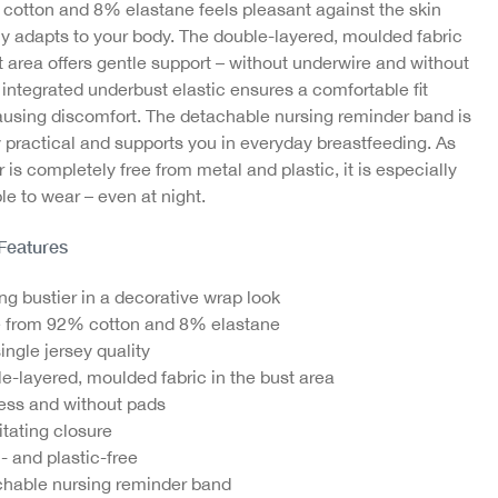
cotton and 8% elastane feels pleasant against the skin
ly adapts to your body. The double-layered, moulded fabric
t area offers gentle support – without underwire and without
integrated underbust elastic ensures a comfortable fit
ausing discomfort. The detachable nursing reminder band is
y practical and supports you in everyday breastfeeding. As
r is completely free from metal and plastic, it is especially
e to wear – even at night.
 Features
ng bustier in a decorative wrap look
 from 92% cotton and 8% elastane
single jersey quality
e-layered, moulded fabric in the bust area
ess and without pads
ritating closure
- and plastic-free
hable nursing reminder band