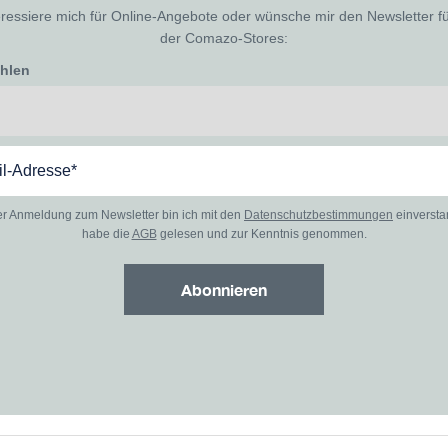
eressiere mich für Online-Angebote oder wünsche mir den Newsletter f
der Comazo-Stores:
ählen
er Anmeldung zum Newsletter bin ich mit den
Datenschutzbestimmungen
einverst
habe die
AGB
gelesen und zur Kenntnis genommen.
Abonnieren