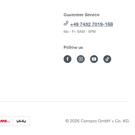
Customer Service
+49 7432 7019-168
Mo - Fr: 9AM - 4PM
Follow us
© 2026 Comazo GmbH + Co. KG