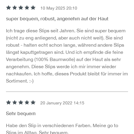
10 May 2025 20:10
Review with rating of 5 out of 5 stars
super bequem, robust, angenehm auf der Haut
Ich trage diese Slips seit Jahren. Sie sind super bequem
(nicht zu eng anliegend, aber auch nicht weit). Sie sind
robust - halten echt schon lange, während andere Slips
längst kaputtgetragen sind. Und ich empfinde die feine
Verarbeitung (100% Baumwolle) auf der Haut als sehr
angenehm. Diese Slips werde ich mir immer wieder
nachkaufen. Ich hoffe, dieses Produkt bleibt für immer im
Sortiment. :-)
20 January 2022 14:15
Review with rating of 5 out of 5 stars
Sehr bequem
Habe den Slip in verschiedenen Farben. Meine go to
Slips im Alltag. Sehr bequem.