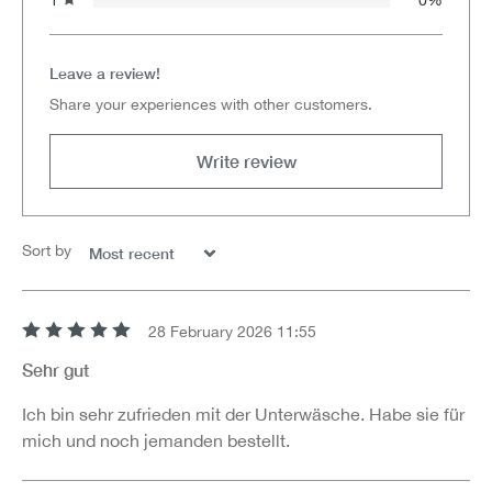
Leave a review!
Share your experiences with other customers.
Write review
Sort by
28 February 2026 11:55
Review with rating of 5 out of 5 stars
Sehr gut
Ich bin sehr zufrieden mit der Unterwäsche. Habe sie für
mich und noch jemanden bestellt.