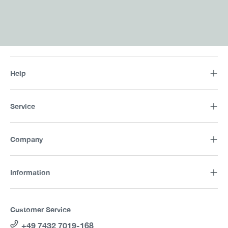
Help
Service
Company
Information
Customer Service
+49 7432 7019-168