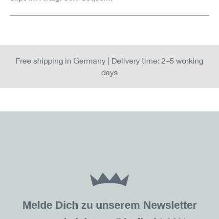
Free shipping in Germany | Delivery time: 2–5 working
days
Melde Dich zu unserem Newsletter