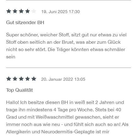
19. Juni 2025 17:30
Bewertung mit 4 von 5 Sternen
Gut sitzender BH
Super schöner, weicher Stoff, sitzt gut nur etwas zu viel
Stoff oben seitlich an der Brust, was aber zum Glück
nicht so sehr stört. Die Träger könnten etwas schmäler
sein
20. Januar 2022 13:05
Bewertung mit 5 von 5 Sternen
Top Qualität
Hallo! Ich besitze diesen BH in weiß seit 2 Jahren und
trage ihn mindestens 4 Tage pro Woche. Stets bei 40
Grad und mit Weißwaschmittel gewaschen, sieht er
immer noch aus wie neu - und fühlt sich auch so an! Als
Allergikerin und Neurodermitis-Geplagte ist mir