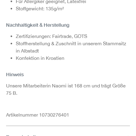
Für Allergiker geeignet, Latexfrei
Stoffgewicht: 135g/m²
Nachhaltigkeit & Herstellung
Zertifizierungen: Fairtrade, GOTS
Stoffherstellung & Zuschnitt in unserem Stammsitz
in Albstadt
Konfektion in Kroatien
Hinweis
Unsere Mitarbeiterin Naomi ist 168 cm und trägt Größe
75 B.
Artikelnummer 10730276401