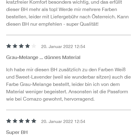
kratzfreier Komfort besonders wichtig, und das erfüllt
dieser BH mehr als top! Werde mir mehrere Farben
bestellen, leider mit Liefergebühr nach Österreich. Kann
diesen BH nur empfehlen - super Qualität!
20. Januar 2022 12:54
Bewertung mit 4 von 5 Sternen
Grau-Melange ... dünnes Material
Ich habe mir diesen BH zusätzlich zu den Farben Weiß
und Sweet-Lavender (weil sie wunderbar sitzen) auch die
Farbe Grau-Melange bestellt, leider bin ich von dem
Material weniger begeistert. Ansonsten ist die Passform
wie bei Comazo gewohnt, hervorragend.
20. Januar 2022 12:54
Bewertung mit 5 von 5 Sternen
Super BH