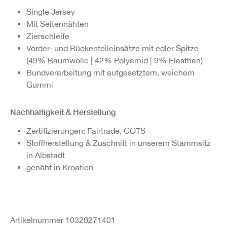
Single Jersey
Mit Seitennähten
Zierschleife
Vorder- und Rückenteileinsätze mit edler Spitze
(49% Baumwolle | 42% Polyamid | 9% Elasthan)
Bundverarbeitung mit aufgesetztem, weichem
Gummi
Nachhaltigkeit & Herstellung
Zertifizierungen: Fairtrade, GOTS
Stoffherstellung & Zuschnitt in unserem Stammsitz
in Albstadt
genäht in Kroatien
Artikelnummer 10320271401