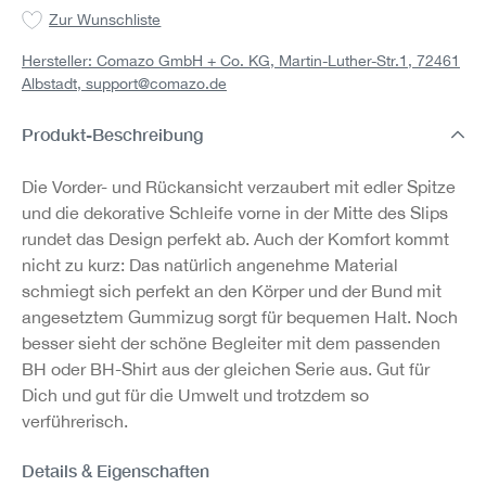
Zur Wunschliste
Hersteller: Comazo GmbH + Co. KG, Martin-Luther-Str.1, 72461
Albstadt,
support@comazo.de
Produkt-Beschreibung
Die Vorder- und Rückansicht verzaubert mit edler Spitze
und die dekorative Schleife vorne in der Mitte des Slips
rundet das Design perfekt ab. Auch der Komfort kommt
nicht zu kurz: Das natürlich angenehme Material
schmiegt sich perfekt an den Körper und der Bund mit
angesetztem Gummizug sorgt für bequemen Halt. Noch
besser sieht der schöne Begleiter mit dem passenden
BH oder BH-Shirt aus der gleichen Serie aus. Gut für
Dich und gut für die Umwelt und trotzdem so
verführerisch.
Details & Eigenschaften