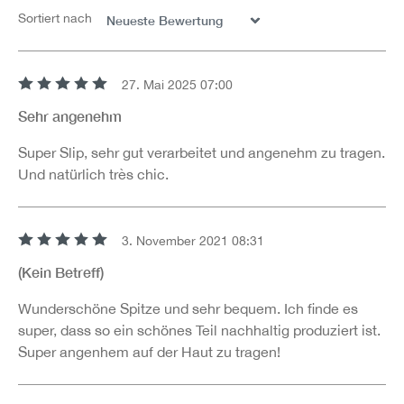
Sortiert nach
27. Mai 2025 07:00
Bewertung mit 5 von 5 Sternen
Sehr angenehm
Super Slip, sehr gut verarbeitet und angenehm zu tragen.
Und natürlich très chic.
3. November 2021 08:31
Bewertung mit 5 von 5 Sternen
(Kein Betreff)
Wunderschöne Spitze und sehr bequem. Ich finde es
super, dass so ein schönes Teil nachhaltig produziert ist.
Super angenhem auf der Haut zu tragen!