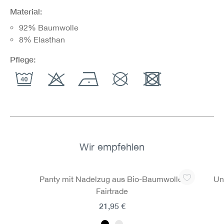
Material:
92% Baumwolle
8% Elasthan
Pflege:
Wir empfehlen
Produktgalerie überspringen
Panty mit Nadelzug aus Bio-Baumwolle,
Un
Fairtrade
21,95 €