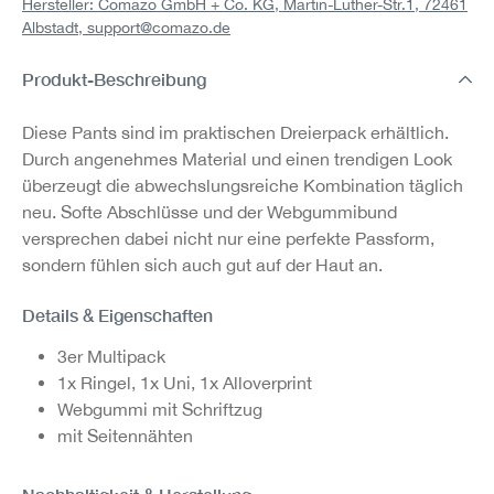
Hersteller: Comazo GmbH + Co. KG, Martin-Luther-Str.1, 72461
Albstadt,
support@comazo.de
Produkt-Beschreibung
Diese Pants sind im praktischen Dreierpack erhältlich.
Durch angenehmes Material und einen trendigen Look
überzeugt die abwechslungsreiche Kombination täglich
neu. Softe Abschlüsse und der Webgummibund
versprechen dabei nicht nur eine perfekte Passform,
sondern fühlen sich auch gut auf der Haut an.
Details & Eigenschaften
3er Multipack
1x Ringel, 1x Uni, 1x Alloverprint
Webgummi mit Schriftzug
mit Seitennähten