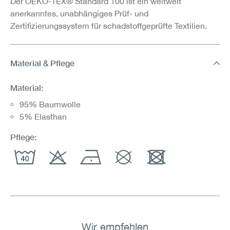
Der OEKO-TEX® Standard 100 ist ein weltweit
anerkanntes, unabhängiges Prüf- und
Zertifizierungssystem für schadstoffgeprüfte Textilien.
Material & Pflege
Material:
95% Baumwolle
5% Elasthan
Pflege:
Wir empfehlen