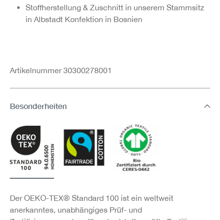
Stoffherstellung & Zuschnitt in unserem Stammsitz
in Albstadt Konfektion in Bosnien
Artikelnummer 30300278001
Besonderheiten
Der OEKO-TEX® Standard 100 ist ein weltweit
anerkanntes, unabhängiges Prüf- und