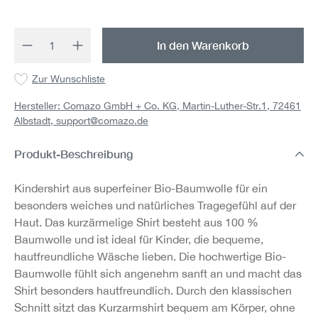
Produkt Anzahl: Gib den gewünschten Wert 
In den Warenkorb
Zur Wunschliste
Hersteller: Comazo GmbH + Co. KG, Martin-Luther-Str.1, 72461
Albstadt,
support@comazo.de
Produkt-Beschreibung
Kindershirt aus superfeiner Bio-Baumwolle für ein
besonders weiches und natürliches Tragegefühl auf der
Haut. Das kurzärmelige Shirt besteht aus 100 %
Baumwolle und ist ideal für Kinder, die bequeme,
hautfreundliche Wäsche lieben. Die hochwertige Bio-
Baumwolle fühlt sich angenehm sanft an und macht das
Shirt besonders hautfreundlich. Durch den klassischen
Schnitt sitzt das Kurzarmshirt bequem am Körper, ohne