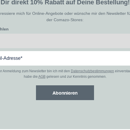
Dir direkt 10% Rabatt auf Deine Bestellung!
eressiere mich für Online-Angebote oder wünsche mir den Newsletter f
der Comazo-Stores:
ählen
er Anmeldung zum Newsletter bin ich mit den
Datenschutzbestimmungen
einverst
habe die
AGB
gelesen und zur Kenntnis genommen.
Abonnieren