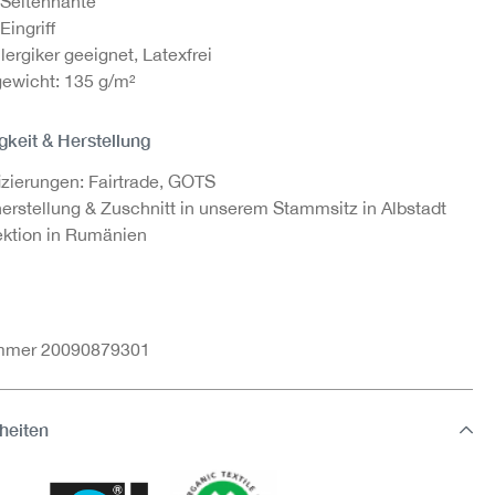
Seitennähte
Eingriff
llergiker geeignet, Latexfrei
gewicht: 135 g/m²
gkeit & Herstellung
fizierungen: Fairtrade, GOTS
herstellung & Zuschnitt in unserem Stammsitz in Albstadt
ktion in Rumänien
ummer 20090879301
heiten