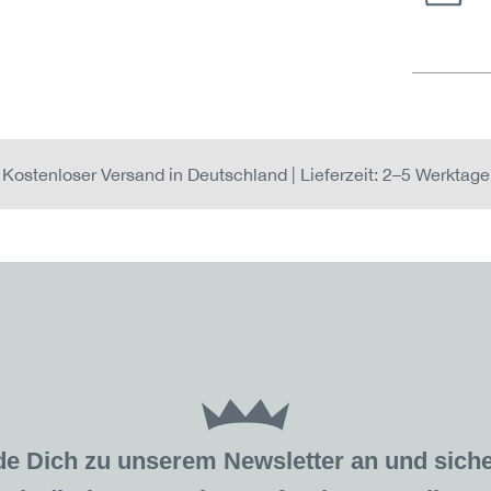
Kostenloser Versand in Deutschland | Lieferzeit: 2–5 Werktage
de Dich zu unserem Newsletter an und sic