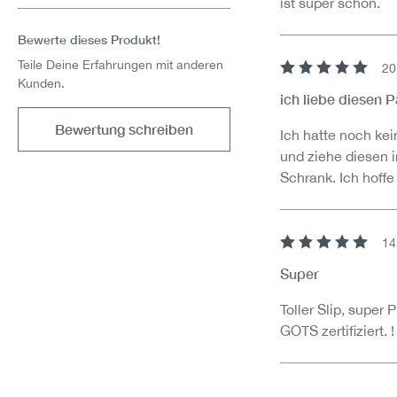
ist super schön.
Bewerte dieses Produkt!
Teile Deine Erfahrungen mit anderen
20
Kunden.
Bewertung mit 5 v
ich liebe diesen P
Bewertung schreiben
Ich hatte noch k
und ziehe diesen
Schrank. Ich hoffe 
14
Bewertung mit 5 v
Super
Toller Slip, super
GOTS zertifiziert. !