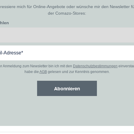
eressiere mich für Online-Angebote oder wünsche mir den Newsletter f
der Comazo-Stores:
ählen
er Anmeldung zum Newsletter bin ich mit den
Datenschutzbestimmungen
einverst
habe die
AGB
gelesen und zur Kenntnis genommen.
Abonnieren