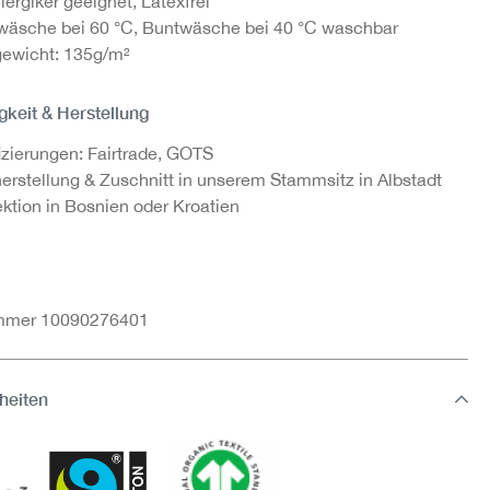
llergiker geeignet, Latexfrei
äsche bei 60 °C, Buntwäsche bei 40 °C waschbar
gewicht: 135g/m²
gkeit & Herstellung
fizierungen: Fairtrade, GOTS
herstellung & Zuschnitt in unserem Stammsitz in Albstadt
ktion in Bosnien oder Kroatien
ummer 10090276401
heiten