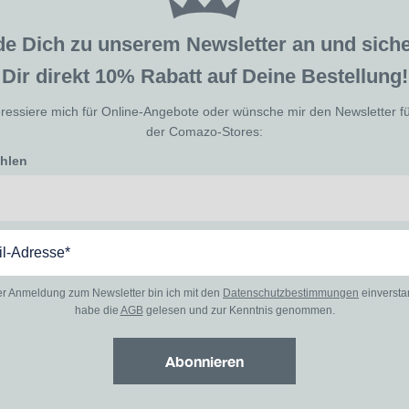
de Dich zu unserem Newsletter an und sic
Dir direkt 10% Rabatt auf Deine Bestellung!
eressiere mich für Online-Angebote oder wünsche mir den Newsletter f
der Comazo-Stores:
ählen
er Anmeldung zum Newsletter bin ich mit den
Datenschutzbestimmungen
einverst
habe die
AGB
gelesen und zur Kenntnis genommen.
Abonnieren