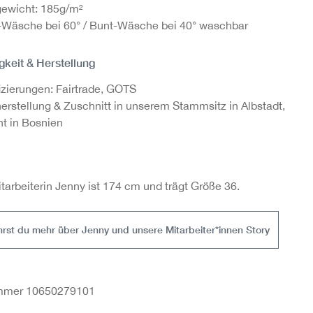
gewicht: 185g/m²
Wäsche bei 60° / Bunt-Wäsche bei 40° waschbar
gkeit & Herstellung
fizierungen: Fairtrade, GOTS
herstellung & Zuschnitt in unserem Stammsitz in Albstadt,
t in Bosnien
tarbeiterin Jenny ist 174 cm und trägt Größe 36.
ährst du mehr über Jenny und unsere Mitarbeiter*innen Story
ummer 10650279101