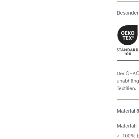
Besonder
Der OEKO-
unabhängi
Textilien.
Material 
Material:
100% 