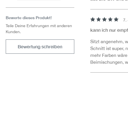
Bewerte dieses Produkt!
7.
Bewertung mit 5 v
Teile Deine Erfahrungen mit anderen
kann ich nur emp
Kunden.
Sitzt angenehm, w
Bewertung schreiben
Schnitt ist super,
mehr Farben wäre
Beimischungen, was