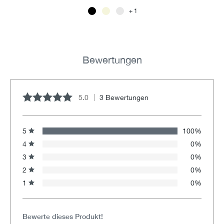
1
Bewertungen
5.0
3 Bewertungen
Durchschnittliche Bewertung von 5 von 5 Sternen
5
100%
4
0%
3
0%
2
0%
1
0%
Bewerte dieses Produkt!