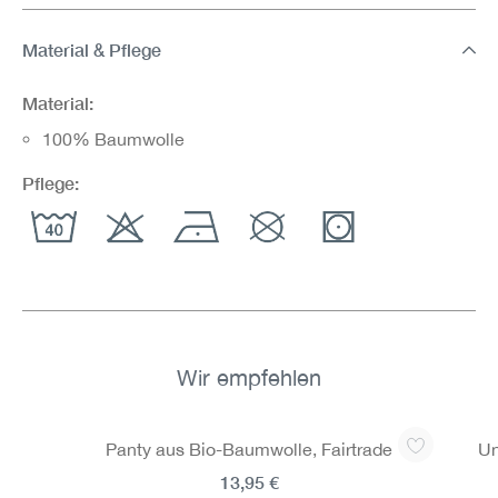
Material & Pflege
Material:
100% Baumwolle
Pflege:
Wir empfehlen
Produktgalerie überspringen
Panty aus Bio-Baumwolle, Fairtrade
Un
13,95 €