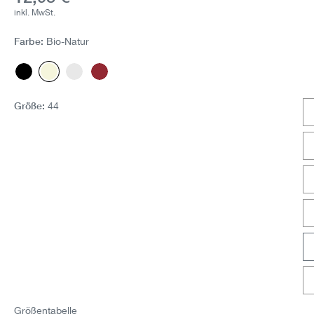
inkl. MwSt.
Farbe:
Bio-Natur
Schwarz
Bio-Natur
Weiss
Burgund
Größe:
44
Größentabelle