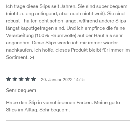
Ich trage diese Slips seit Jahren. Sie sind super bequem
(nicht zu eng anliegend, aber auch nicht weit). Sie sind
robust - halten echt schon lange, während andere Slips
längst kaputtgetragen sind. Und ich empfinde die feine
Verarbeitung (100% Baumwolle) auf der Haut als sehr
angenehm. Diese Slips werde ich mir immer wieder
nachkaufen. Ich hoffe, dieses Produkt bleibt für immer im
Sortiment. :-)
20. Januar 2022 14:15
Bewertung mit 5 von 5 Sternen
Sehr bequem
Habe den Slip in verschiedenen Farben. Meine go to
Slips im Alltag. Sehr bequem.