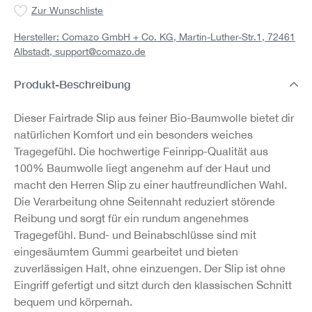
Zur Wunschliste
Hersteller: Comazo GmbH + Co. KG, Martin-Luther-Str.1, 72461
Albstadt,
support@comazo.de
Produkt-Beschreibung
Dieser Fairtrade Slip aus feiner Bio-Baumwolle bietet dir
natürlichen Komfort und ein besonders weiches
Tragegefühl. Die hochwertige Feinripp-Qualität aus
100% Baumwolle liegt angenehm auf der Haut und
macht den Herren Slip zu einer hautfreundlichen Wahl.
Die Verarbeitung ohne Seitennaht reduziert störende
Reibung und sorgt für ein rundum angenehmes
Tragegefühl. Bund- und Beinabschlüsse sind mit
eingesäumtem Gummi gearbeitet und bieten
zuverlässigen Halt, ohne einzuengen. Der Slip ist ohne
Eingriff gefertigt und sitzt durch den klassischen Schnitt
bequem und körpernah.