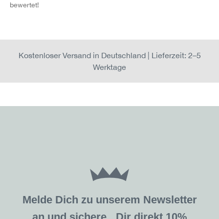
bewertet!
Kostenloser Versand in Deutschland | Lieferzeit: 2–5
Werktage
Melde Dich zu unserem Newsletter
an und sichere Dir direkt 10%