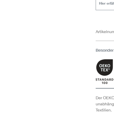
Hier erf
Artikeln
Besonder
Der OEKO-
unabhängi
Textilien.