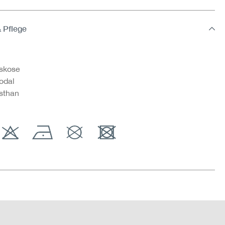
& Pflege
skose
odal
sthan