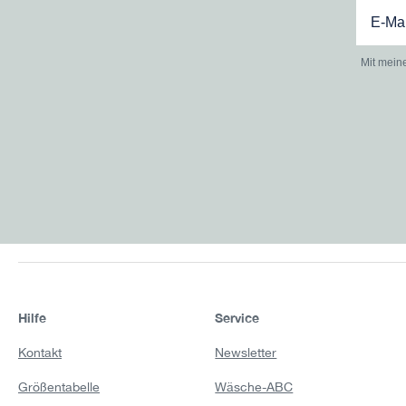
Mit mein
Hilfe
Service
Kontakt
Newsletter
Größentabelle
Wäsche-ABC