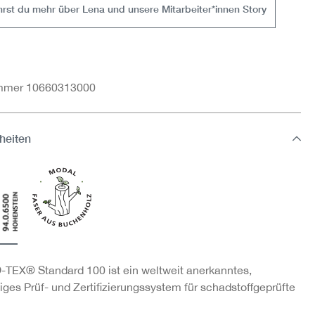
ährst du mehr über Lena und unsere Mitarbeiter*innen Story
ummer 10660313000
heiten
TEX® Standard 100 ist ein weltweit anerkanntes,
ges Prüf- und Zertifizierungssystem für schadstoffgeprüfte