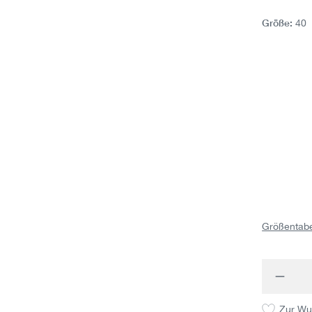
Größe:
40
Größentabe
Produk
Zur Wu