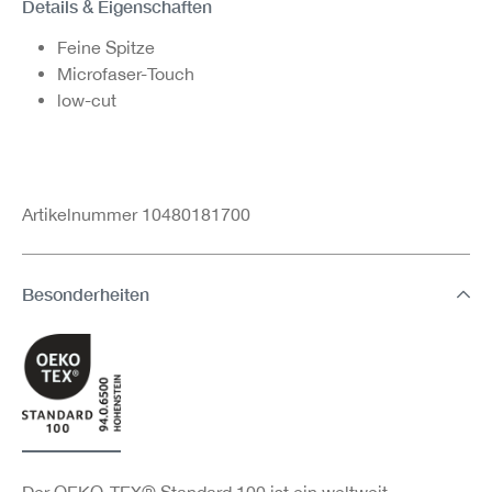
Details & Eigenschaften
Feine Spitze
Microfaser-Touch
low-cut
Artikelnummer 10480181700
Besonderheiten
Der OEKO-TEX® Standard 100 ist ein weltweit