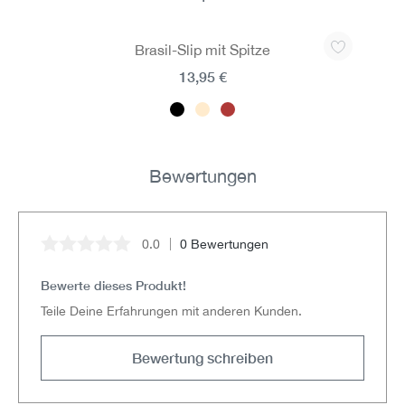
Produktgalerie überspringen
Brasil-Slip mit Spitze
13,95 €
Bewertungen
0.0
0 Bewertungen
Durchschnittliche Bewertung von 0 von 5 Sternen
Bewerte dieses Produkt!
Teile Deine Erfahrungen mit anderen Kunden.
Bewertung schreiben