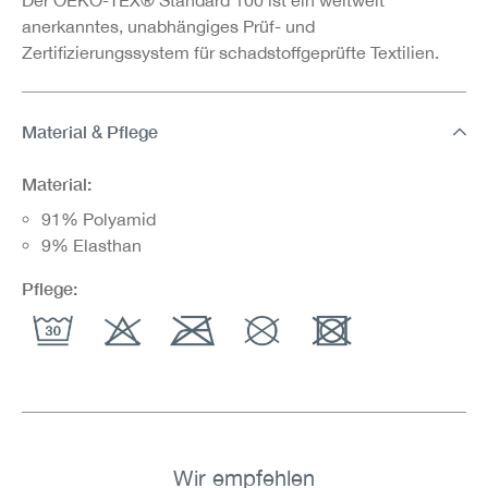
anerkanntes, unabhängiges Prüf- und
Zertifizierungssystem für schadstoffgeprüfte Textilien.
Material & Pflege
Material:
91% Polyamid
9% Elasthan
Pflege:
Wir empfehlen