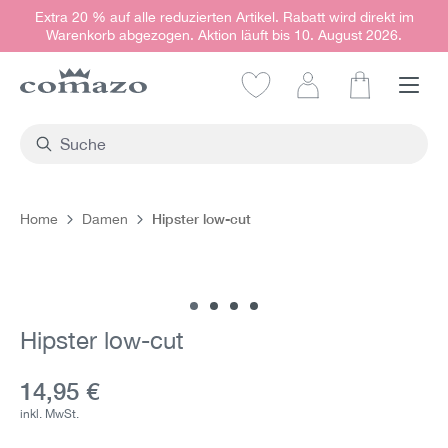
Extra 20 % auf alle reduzierten Artikel. Rabatt wird direkt im
alt springen
Warenkorb abgezogen. Aktion läuft bis 10. August 2026.
Warenkorb e
Hipster low-cut
Home
Damen
Bildergalerie überspringen
Hipster low-cut
Aktueller Preis:
14,95 €
inkl. MwSt.