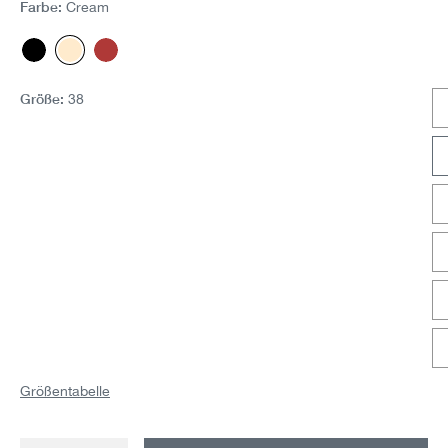
Farbe:
Cream
Schwarz
Cream
Berry
Größe:
38
Größentabelle