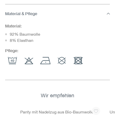
Material & Pflege
Material:
92% Baumwolle
8% Elasthan
Pflege:
Wir empfehlen
Produktgalerie überspringen
Panty mit Nadelzug aus Bio-Baumwolle,
Un