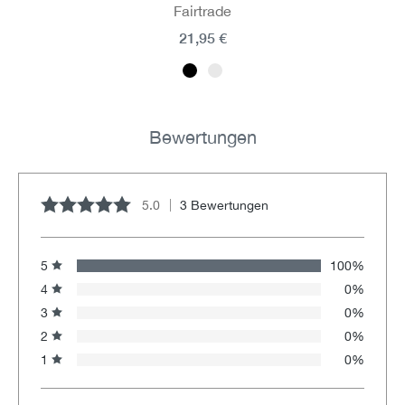
Fairtrade
21,95 €
Bewertungen
5.0
3 Bewertungen
Durchschnittliche Bewertung von 5 von 5 Sternen
5
100%
4
0%
3
0%
2
0%
1
0%