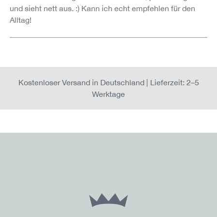
und sieht nett aus. :) Kann ich echt empfehlen für den
Alltag!
Kostenloser Versand in Deutschland | Lieferzeit: 2–5
Werktage