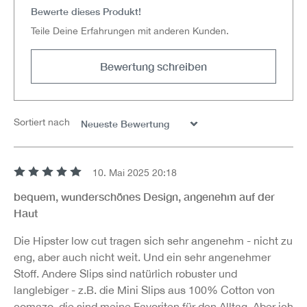
Bewerte dieses Produkt!
Teile Deine Erfahrungen mit anderen Kunden.
Bewertung schreiben
Sortiert nach
10. Mai 2025 20:18
Bewertung mit 5 von 5 Sternen
bequem, wunderschönes Design, angenehm auf der
Haut
Die Hipster low cut tragen sich sehr angenehm - nicht zu
eng, aber auch nicht weit. Und ein sehr angenehmer
Stoff. Andere Slips sind natürlich robuster und
langlebiger - z.B. die Mini Slips aus 100% Cotton von
comazo, die sind meine Favoriten für den Alltag. Aber ich