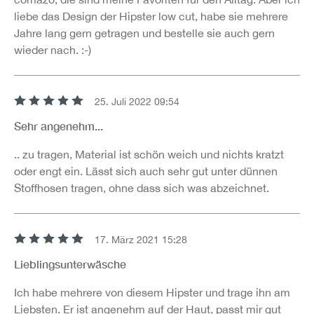
liebe das Design der Hipster low cut, habe sie mehrere
Jahre lang gern getragen und bestelle sie auch gern
wieder nach. :-)
25. Juli 2022 09:54
Bewertung mit 5 von 5 Sternen
Sehr angenehm...
.. zu tragen, Material ist schön weich und nichts kratzt
oder engt ein. Lässt sich auch sehr gut unter dünnen
Stoffhosen tragen, ohne dass sich was abzeichnet.
17. März 2021 15:28
Bewertung mit 5 von 5 Sternen
Lieblingsunterwäsche
Ich habe mehrere von diesem Hipster und trage ihn am
Liebsten. Er ist angenehm auf der Haut, passt mir gut