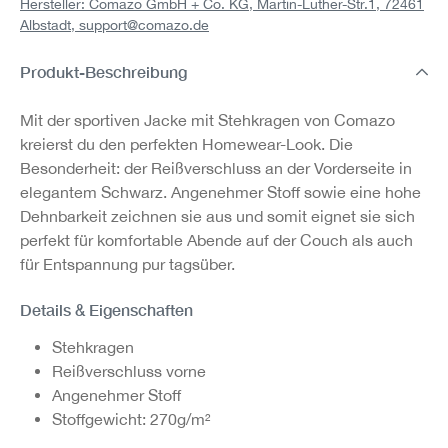
Hersteller: Comazo GmbH + Co. KG, Martin-Luther-Str.1, 72461
Albstadt,
support@comazo.de
Produkt-Beschreibung
Mit der sportiven Jacke mit Stehkragen von Comazo
kreierst du den perfekten Homewear-Look. Die
Besonderheit: der Reißverschluss an der Vorderseite in
elegantem Schwarz. Angenehmer Stoff sowie eine hohe
Dehnbarkeit zeichnen sie aus und somit eignet sie sich
perfekt für komfortable Abende auf der Couch als auch
für Entspannung pur tagsüber.
Details & Eigenschaften
Stehkragen
Reißverschluss vorne
Angenehmer Stoff
Stoffgewicht: 270g/m²