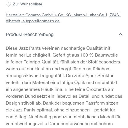
Zur Wunschliste
Hersteller: Comazo GmbH + Co. KG, Martin-Luther-Str.1, 72461
Albstadt,
support@comazo.de
Produkt-Beschreibung
Diese Jazz Pants vereinen nachhaltige Qualität mit
femininer Leichtigkeit. Gefertigt aus 100 % Baumwolle
in feiner Feinripp-Qualität, fühlt sich der Stoff besonders
weich auf der Haut an und sorgt für ein natürliches,
atmungsaktives Tragegefühl. Die zarte Ajour-Struktur
verleiht dem Material eine luftige Optik und unterstützt
ein angenehmes Hautklima. Eine feine Crochetta am
vorderen Bund setzt ein liebevolles Detail und rundet das
Design stilvoll ab. Dank der bequemen Passform sitzen
die Jazz Pants optimal, ohne einzuengen – perfekt für
den Alltag. Nachhaltig produziert steht dieses Modell für
verantwortungsvolle Damenunterwäsche mit hohem