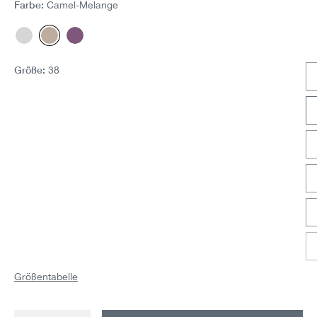
Farbe:
Camel-Melange
Grau
Camel-Melange
Purple
Größe:
38
Größentabelle