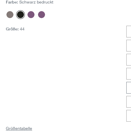
Farbe:
Schwarz bedruckt
Ecru bedruckt
Schwarz bedruckt
Purple Print
Purple Stripe
Größe:
44
Größentabelle