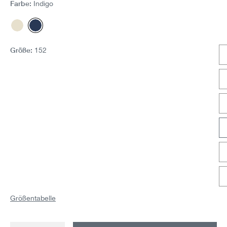
Farbe:
Indigo
Offwhite
Indigo
Größe:
152
Größentabelle