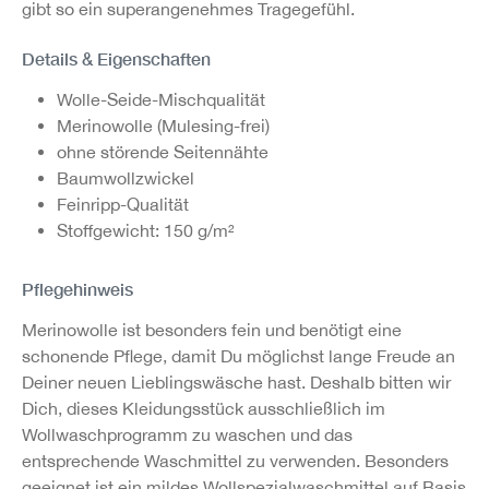
gibt so ein superangenehmes Tragegefühl.
Details & Eigenschaften
Wolle-Seide-Mischqualität
Merinowolle (Mulesing-frei)
ohne störende Seitennähte
Baumwollzwickel
Feinripp-Qualität
Stoffgewicht: 150 g/m²
Pflegehinweis
Merinowolle ist besonders fein und benötigt eine
schonende Pflege, damit Du möglichst lange Freude an
Deiner neuen Lieblingswäsche hast. Deshalb bitten wir
Dich, dieses Kleidungsstück ausschließlich im
Wollwaschprogramm zu waschen und das
entsprechende Waschmittel zu verwenden. Besonders
geeignet ist ein mildes Wollspezialwaschmittel auf Basis