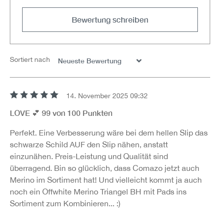
Bewertung schreiben
Sortiert nach
14. November 2025 09:32
Bewertung mit 5 von 5 Sternen
LOVE 💕 99 von 100 Punkten
Perfekt. Eine Verbesserung wäre bei dem hellen Slip das
schwarze Schild AUF den Slip nähen, anstatt
einzunähen. Preis-Leistung und Qualität sind
überragend. Bin so glücklich, dass Comazo jetzt auch
Merino im Sortiment hat! Und vielleicht kommt ja auch
noch ein Offwhite Merino Triangel BH mit Pads ins
Sortiment zum Kombinieren... :)