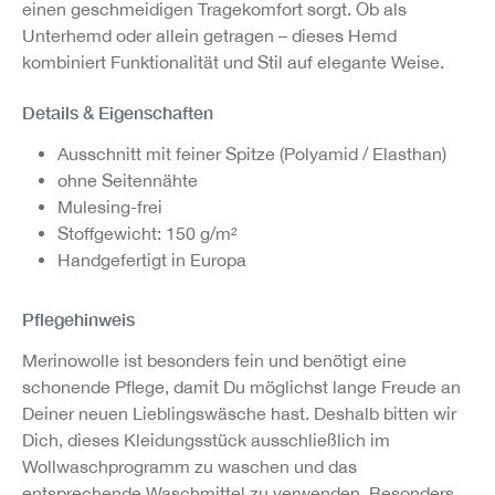
einen geschmeidigen Tragekomfort sorgt. Ob als
Unterhemd oder allein getragen – dieses Hemd
kombiniert Funktionalität und Stil auf elegante Weise.
Details & Eigenschaften
Ausschnitt mit feiner Spitze (Polyamid / Elasthan)
ohne Seitennähte
Mulesing-frei
Stoffgewicht: 150 g/m²
Handgefertigt in Europa
Pflegehinweis
Merinowolle ist besonders fein und benötigt eine
schonende Pflege, damit Du möglichst lange Freude an
Deiner neuen Lieblingswäsche hast. Deshalb bitten wir
Dich, dieses Kleidungsstück ausschließlich im
Wollwaschprogramm zu waschen und das
entsprechende Waschmittel zu verwenden. Besonders