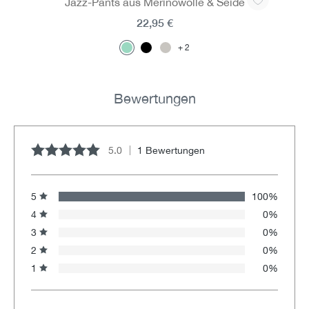
Jazz-Pants aus Merinowolle & Seide
22,95 €
2
Bewertungen
5.0
1 Bewertungen
Durchschnittliche Bewertung von 5 von 5 Sternen
5
100%
4
0%
3
0%
2
0%
1
0%