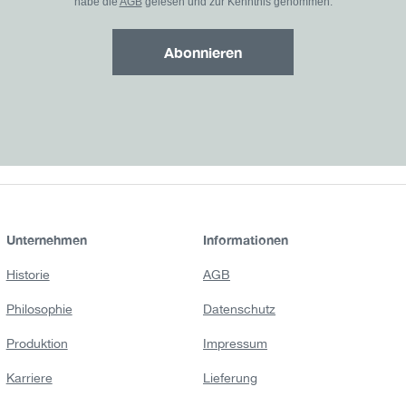
habe die
AGB
gelesen und zur Kenntnis genommen.
Abonnieren
Unternehmen
Informationen
Historie
AGB
Philosophie
Datenschutz
Produktion
Impressum
Karriere
Lieferung