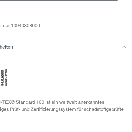
ummer 10940308000
heiten
TEX® Standard 100 ist ein weltweit anerkanntes,
ges Prüf- und Zertifizierungssystem für schadstoffgeprüfte