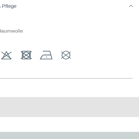
& Pflege
Baumwolle