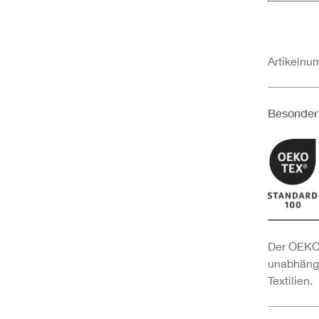
Artikeln
Besonder
Der OEKO-
unabhängi
Textilien.