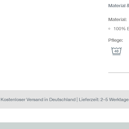
Material 
Material:
100% 
Pflege:
Kostenloser Versand in Deutschland | Lieferzeit: 2–5 Werktage