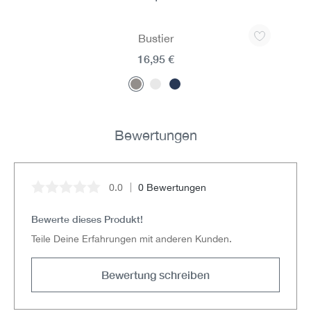
Produktgalerie überspringen
Bustier
16,95 €
Bewertungen
0.0
0 Bewertungen
Durchschnittliche Bewertung von 0 von 5 Sternen
Bewerte dieses Produkt!
Teile Deine Erfahrungen mit anderen Kunden.
Bewertung schreiben