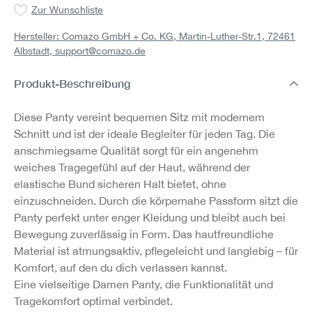
Zur Wunschliste
Hersteller: Comazo GmbH + Co. KG, Martin-Luther-Str.1, 72461
Albstadt,
support@comazo.de
Produkt-Beschreibung
Diese Panty vereint bequemen Sitz mit modernem
Schnitt und ist der ideale Begleiter für jeden Tag. Die
anschmiegsame Qualität sorgt für ein angenehm
weiches Tragegefühl auf der Haut, während der
elastische Bund sicheren Halt bietet, ohne
einzuschneiden. Durch die körpernahe Passform sitzt die
Panty perfekt unter enger Kleidung und bleibt auch bei
Bewegung zuverlässig in Form. Das hautfreundliche
Material ist atmungsaktiv, pflegeleicht und langlebig – für
Komfort, auf den du dich verlassen kannst.
Eine vielseitige Damen Panty, die Funktionalität und
Tragekomfort optimal verbindet.