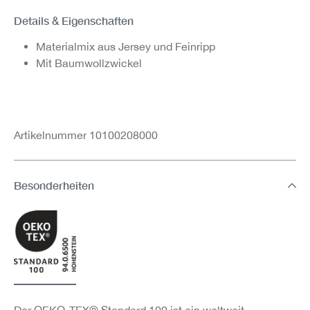
Details & Eigenschaften
Materialmix aus Jersey und Feinripp
Mit Baumwollzwickel
Artikelnummer 10100208000
Besonderheiten
Der OEKO-TEX® Standard 100 ist ein weltweit