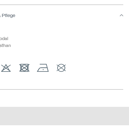
& Pflege
odal
sthan