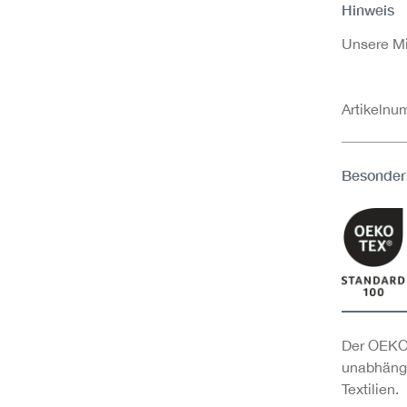
Hinweis
Unsere Mit
Artikeln
Besonder
Der OEKO-
unabhängi
Textilien.