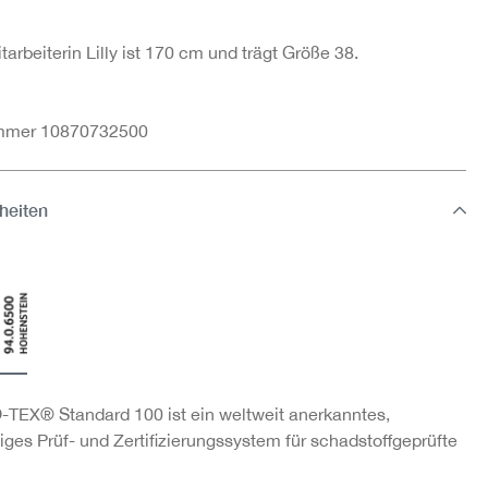
arbeiterin Lilly ist 170 cm und trägt Größe 38.
ummer 10870732500
heiten
TEX® Standard 100 ist ein weltweit anerkanntes,
ges Prüf- und Zertifizierungssystem für schadstoffgeprüfte