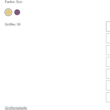
Farbe:
Sun
Sun
Purple
Größe:
36
Größentabelle