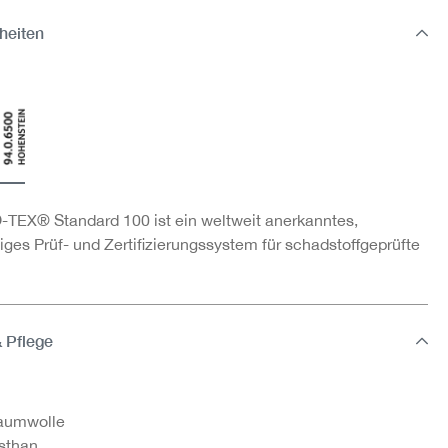
heiten
TEX® Standard 100 ist ein weltweit anerkanntes,
ges Prüf- und Zertifizierungssystem für schadstoffgeprüfte
& Pflege
aumwolle
sthan