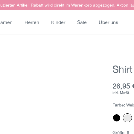
uzierten Artikel. Rabatt wird direkt im Warenkorb abgezogen. Aktion lä
amen
Herren
Kinder
Sale
Über uns
Shir
Aktuell
26,95 
inkl. MwSt.
Farbe:
Wei
Schwar
We
Größe:
6