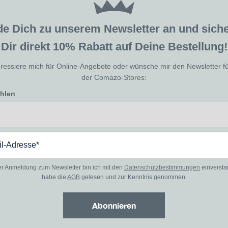
de Dich zu unserem Newsletter an und sic
Dir direkt 10% Rabatt auf Deine Bestellung!
eressiere mich für Online-Angebote oder wünsche mir den Newsletter f
der Comazo-Stores:
ählen
er Anmeldung zum Newsletter bin ich mit den
Datenschutzbestimmungen
einverst
habe die
AGB
gelesen und zur Kenntnis genommen.
Abonnieren