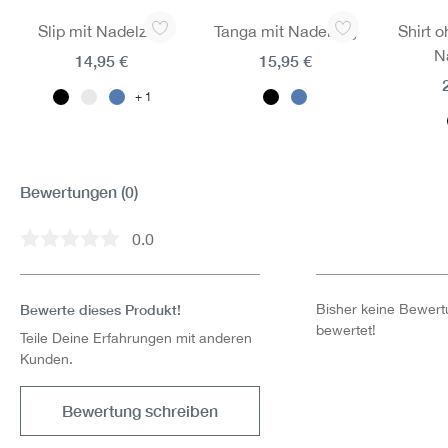
Produktgalerie überspringen
Slip mit Nadelzug
Tanga mit Nadelzug
Shirt 
N
14,95 €
15,95 €
1
Bewertungen
(0)
0.0
Durchschnittliche Bewertung von 0 von 5 Sternen
Bewerte dieses Produkt!
Bisher keine Bewertu
bewertet!
Teile Deine Erfahrungen mit anderen
Kunden.
Bewertung schreiben