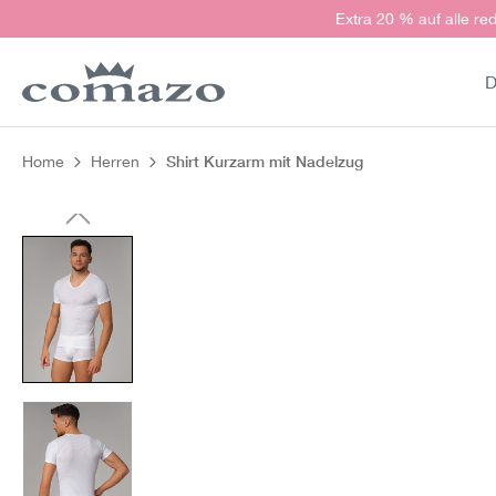
Extra 20 % auf alle red
springen
Zur Hauptnavigation springen
D
Shirt Kurzarm mit Nadelzug
Home
Herren
Bildergalerie überspringen