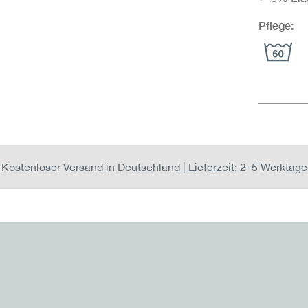
Pflege:
Kostenloser Versand in Deutschland | Lieferzeit: 2–5 Werktage