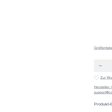
Größentabe
Produk
Zur Wu
Hersteller
support@c
Produkt-