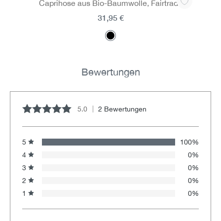
Caprihose aus Bio-Baumwolle, Fairtrade
31,95 €
Bewertungen
5.0
2 Bewertungen
Durchschnittliche Bewertung von 5 von 5 Sternen
5
100%
4
0%
3
0%
2
0%
1
0%