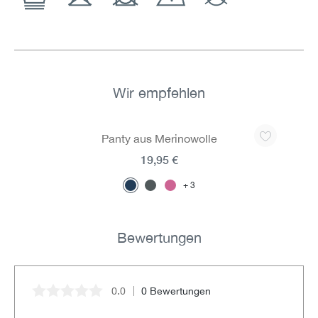
Wir empfehlen
Produktgalerie überspringen
Panty aus Merinowolle
19,95 €
3
Bewertungen
0.0
0 Bewertungen
Durchschnittliche Bewertung von 0 von 5 Sternen