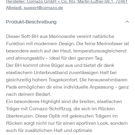
Hersteller: Comazo GmbH + Co. KG, Martin-Luther-Str.1, 72461
Albstadt,
support@comazo.de
Produkt-Beschreibung
Dieser Soft-BH aus Merinowolle vereint natürliche
Funktion mit modernem Design. Die feine Merinofaser ist
besonders weich auf der Haut, temperaturausgleichend
und atmungsaktiv – ideal für den ganzen Tag.
Der BH kommt ohne Bügel aus und bietet dir dank
elastischem Unterbrustband zuverlässigen Halt bei
gleichzeitig hohem Tragekomfort. Die herausnehmbaren
Pads ermöglichen dir eine individuelle Anpassung – ganz
nach deinem Bedarf.
Ein besonderes Highlight sind die breiten, elastischen
Träger mit Comazo-Schriftzug, die sich im Rücken
überkreuzen. Diese Optik mit gekreuzten Trägern im
Rücken sorgt nicht nur für einen sportiven Look, sondern
auch für zusätzlichen Halt und optimale