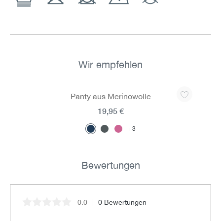
Wir empfehlen
Produktgalerie überspringen
Panty aus Merinowolle
19,95 €
3
Bewertungen
0.0
0 Bewertungen
Durchschnittliche Bewertung von 0 von 5 Sternen