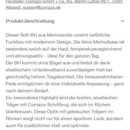
Hersteller: Comazo GmbH + Co. KG, Martin-Luther-Str.1, 72461
Albstadt,
support@comazo.de
Produkt-Beschreibung
Dieser Soft-BH aus Merinowolle vereint natürliche
Funktion mit modernem Design. Die feine Merinofaser ist
besonders weich auf der Haut, temperaturausgleichend
und atmungsaktiv – ideal für den ganzen Tag.
Der BH kommt ohne Bügel aus und bietet dir dank
elastischem Unterbrustband zuverlässigen Halt bei
gleichzeitig hohem Tragekomfort. Die herausnehmbaren
Pads ermöglichen dir eine individuelle Anpassung – ganz
nach deinem Bedarf.
Ein besonderes Highlight sind die breiten, elastischen
Träger mit Comazo-Schriftzug, die sich im Rücken
überkreuzen. Diese Optik mit gekreuzten Trägern im
Rücken sorgt nicht nur für einen sportiven Look, sondern
auch für zusätzlichen Halt und optimale