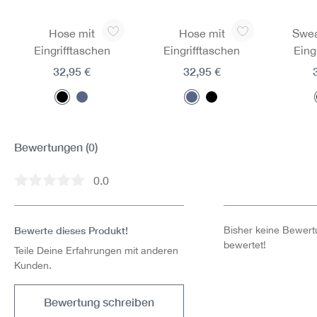
Produktgalerie überspringen
Hose mit
Hose mit
Swea
Eingrifftaschen
Eingrifftaschen
Eing
32,95 €
32,95 €
Bewertungen
(0)
0.0
Durchschnittliche Bewertung von 0 von 5 Sternen
Bewerte dieses Produkt!
Bisher keine Bewertu
bewertet!
Teile Deine Erfahrungen mit anderen
Kunden.
Bewertung schreiben