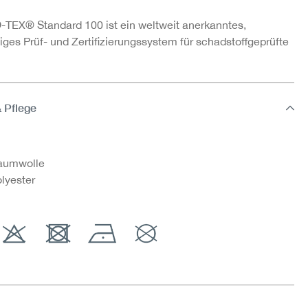
TEX® Standard 100 ist ein weltweit anerkanntes,
ges Prüf- und Zertifizierungssystem für schadstoffgeprüfte
& Pflege
aumwolle
lyester