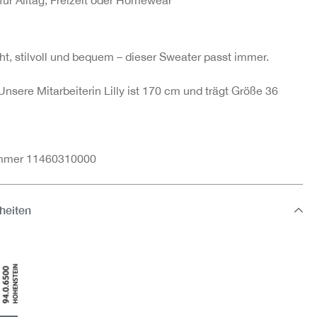
ht, stilvoll und bequem – dieser Sweater passt immer.
Unsere Mitarbeiterin Lilly ist 170 cm und trägt Größe 36
ummer 11460310000
heiten