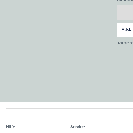
Bitte w
Mit mein
Hilfe
Service