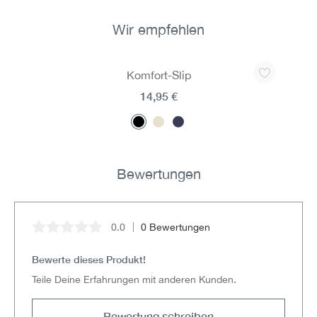
Wir empfehlen
Produktgalerie überspringen
Komfort-Slip
14,95 €
Bewertungen
0.0
0 Bewertungen
Durchschnittliche Bewertung von 0 von 5 Sternen
Bewerte dieses Produkt!
Teile Deine Erfahrungen mit anderen Kunden.
Bewertung schreiben