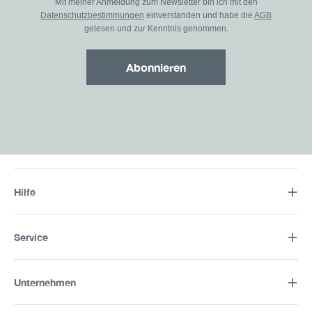
Mit meiner Anmeldung zum Newsletter bin ich mit den
Datenschutzbestimmungen
einverstanden und habe die
AGB
gelesen und zur Kenntnis genommen.
Abonnieren
Hilfe
Service
Unternehmen