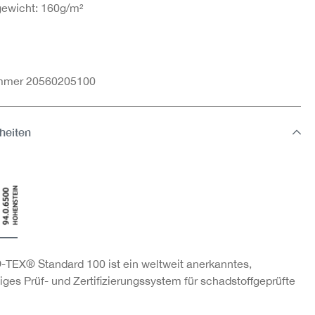
gewicht: 160g/m²
ummer 20560205100
heiten
TEX® Standard 100 ist ein weltweit anerkanntes,
ges Prüf- und Zertifizierungssystem für schadstoffgeprüfte