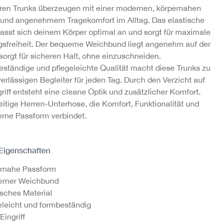
ren Trunks überzeugen mit einer modernen, körpernahen
und angenehmem Tragekomfort im Alltag. Das elastische
passt sich deinem Körper optimal an und sorgt für maximale
freiheit. Der bequeme Weichbund liegt angenehm auf der
sorgt für sicheren Halt, ohne einzuschneiden.
eständige und pflegeleichte Qualität macht diese Trunks zu
erlässigen Begleiter für jeden Tag. Durch den Verzicht auf
riff entsteht eine cleane Optik und zusätzlicher Komfort.
eitige Herren-Unterhose, die Komfort, Funktionalität und
rne Passform verbindet.
 Eigenschaften
ernahe Passform
emer Weichbund
isches Material
eleicht und formbeständig
Eingriff