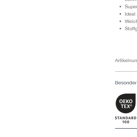
Super
Ideal
Weich
Stoff
Artikeln
Besonder