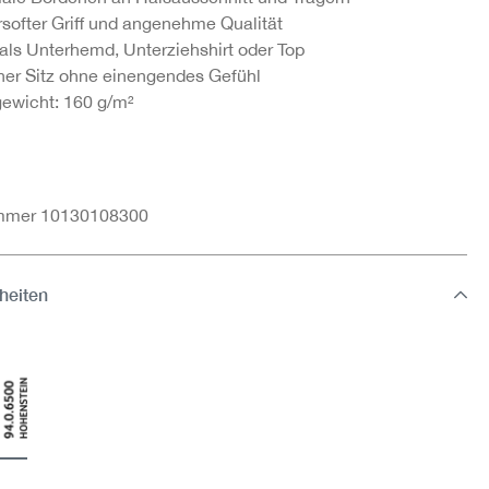
softer Griff und angenehme Qualität
 als Unterhemd, Unterziehshirt oder Top
er Sitz ohne einengendes Gefühl
gewicht: 160 g/m²
ummer 10130108300
heiten