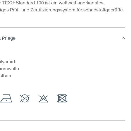
TEX® Standard 100 ist ein weltweit anerkanntes,
ges Prüf- und Zertifizierungssystem für schadstoffgeprüfte
& Pflege
lyamid
aumwolle
sthan