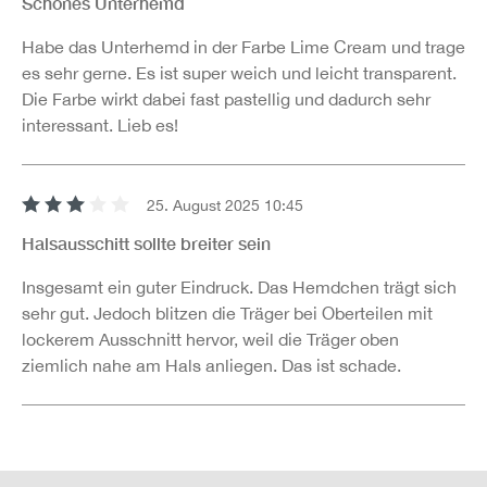
Schönes Unterhemd
Habe das Unterhemd in der Farbe Lime Cream und trage
es sehr gerne. Es ist super weich und leicht transparent.
Die Farbe wirkt dabei fast pastellig und dadurch sehr
interessant. Lieb es!
25. August 2025 10:45
Bewertung mit 3 von 5 Sternen
Halsausschitt sollte breiter sein
Insgesamt ein guter Eindruck. Das Hemdchen trägt sich
sehr gut. Jedoch blitzen die Träger bei Oberteilen mit
lockerem Ausschnitt hervor, weil die Träger oben
ziemlich nahe am Hals anliegen. Das ist schade.