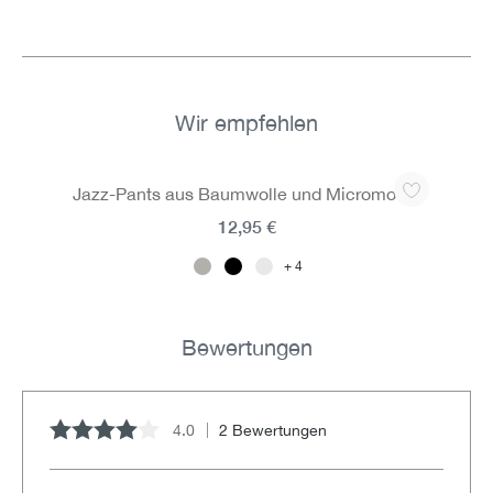
Wir empfehlen
Produktgalerie überspringen
Jazz-Pants aus Baumwolle und Micromodal
12,95 €
4
Bewertungen
4.0
2 Bewertungen
Durchschnittliche Bewertung von 4 von 5 Sternen