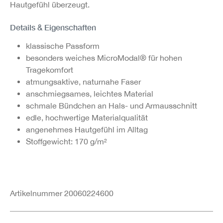
Hautgefühl überzeugt.
Details & Eigenschaften
klassische Passform
besonders weiches MicroModal® für hohen
Tragekomfort
atmungsaktive, naturnahe Faser
anschmiegsames, leichtes Material
schmale Bündchen an Hals- und Armausschnitt
edle, hochwertige Materialqualität
angenehmes Hautgefühl im Alltag
Stoffgewicht: 170 g/m²
Artikelnummer 20060224600