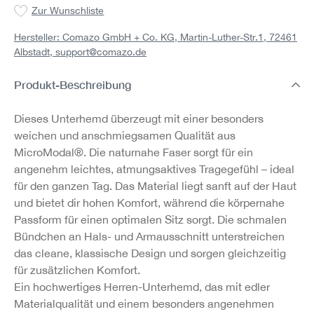
Zur Wunschliste
Hersteller: Comazo GmbH + Co. KG, Martin-Luther-Str.1, 72461
Albstadt,
support@comazo.de
Produkt-Beschreibung
Dieses Unterhemd überzeugt mit einer besonders
weichen und anschmiegsamen Qualität aus
MicroModal®. Die naturnahe Faser sorgt für ein
angenehm leichtes, atmungsaktives Tragegefühl – ideal
für den ganzen Tag. Das Material liegt sanft auf der Haut
und bietet dir hohen Komfort, während die körpernahe
Passform für einen optimalen Sitz sorgt. Die schmalen
Bündchen an Hals- und Armausschnitt unterstreichen
das cleane, klassische Design und sorgen gleichzeitig
für zusätzlichen Komfort.
Ein hochwertiges Herren-Unterhemd, das mit edler
Materialqualität und einem besonders angenehmen