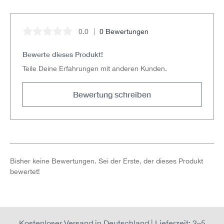
0.0
0 Bewertungen
Durchschnittliche Bewertung von 0 von 5 Sternen
Bewerte dieses Produkt!
Teile Deine Erfahrungen mit anderen Kunden.
Bewertung schreiben
Bisher keine Bewertungen. Sei der Erste, der dieses Produkt
bewertet!
Kostenloser Versand in Deutschland | Lieferzeit: 2–5