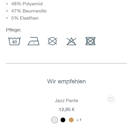
48% Polyamid
47% Baumwolle
5% Elasthan
Pflege:
Wir empfehlen
Produktgalerie überspringen
Jazz Pants
12,95 €
1