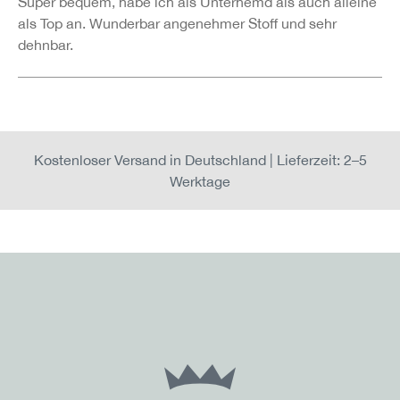
Super bequem, habe ich als Unterhemd als auch alleine
als Top an. Wunderbar angenehmer Stoff und sehr
dehnbar.
Kostenloser Versand in Deutschland | Lieferzeit: 2–5
Werktage