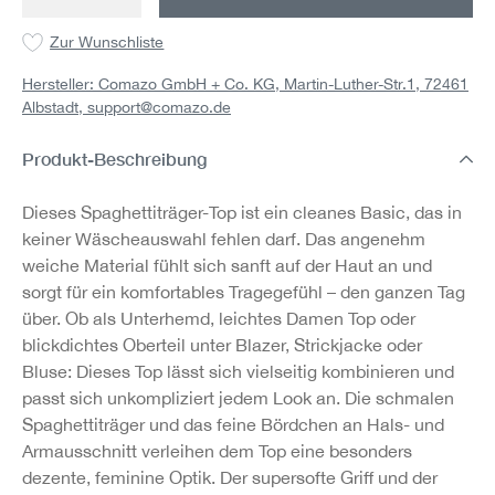
Zur Wunschliste
Hersteller: Comazo GmbH + Co. KG, Martin-Luther-Str.1, 72461
Albstadt,
support@comazo.de
Produkt-Beschreibung
Dieses Spaghettiträger-Top ist ein cleanes Basic, das in
keiner Wäscheauswahl fehlen darf. Das angenehm
weiche Material fühlt sich sanft auf der Haut an und
sorgt für ein komfortables Tragegefühl – den ganzen Tag
über. Ob als Unterhemd, leichtes Damen Top oder
blickdichtes Oberteil unter Blazer, Strickjacke oder
Bluse: Dieses Top lässt sich vielseitig kombinieren und
passt sich unkompliziert jedem Look an. Die schmalen
Spaghettiträger und das feine Bördchen an Hals- und
Armausschnitt verleihen dem Top eine besonders
dezente, feminine Optik. Der supersofte Griff und der