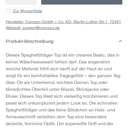
Zur Wunschliste
Hersteller: Comazo GmbH + Co. KG, Martin-Luther-Str.1, 72461
Albstadt,
support@comazo.de
Produkt-Beschreibung
Dieses Spaghettiträger-Top ist ein cleanes Basic, das in
keiner Wäscheauswahl fehlen darf. Das angenehm
weiche Material fühlt sich sanft auf der Haut an und
sorgt für ein komfortables Tragegefühl – den ganzen Tag
über. Ob als Unterhemd, leichtes Damen Top oder
blickdichtes Oberteil unter Blazer, Strickjacke oder
Bluse: Dieses Top lässt sich vielseitig kombinieren und
passt sich unkompliziert jedem Look an. Die schmalen
Spaghettiträger und das feine Bördchen an Hals- und
Armausschnitt verleihen dem Top eine besonders
dezente, feminine Optik. Der supersofte Griff und der