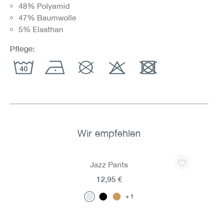
48% Polyamid
47% Baumwolle
5% Elasthan
Pflege:
Wir empfehlen
Produktgalerie überspringen
Jazz Pants
12,95 €
1