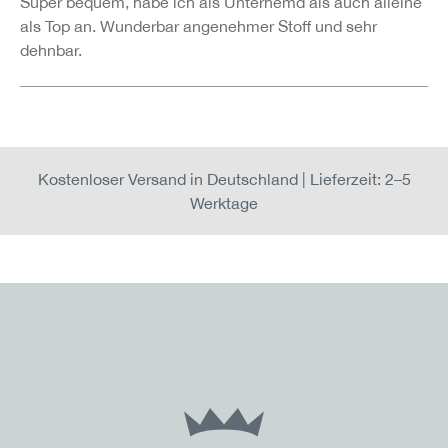
Super bequem, habe ich als Unterhemd als auch alleine
als Top an. Wunderbar angenehmer Stoff und sehr
dehnbar.
Kostenloser Versand in Deutschland | Lieferzeit: 2–5
Werktage