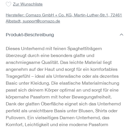
Zur Wunschliste
Hersteller: Comazo GmbH + Co. KG, Martin-Luther-Str.1, 72461
Albstadt,
support@comazo.de
Produkt-Beschreibung
Dieses Unterhemd mit feinen Spaghettiträgern
überzeugt durch eine besonders glatte und
anschmiegsame Qualität. Das leichte Material liegt
angenehm auf der Haut und sorgt für ein komfortables
Tragegefühl – ideal als Unterwäsche oder als dezentes
Basic unter Kleidung. Die elastische Materialmischung
passt sich deinem Körper optimal an und sorgt für eine
körpernahe Passform mit hoher Bewegungsfreiheit.
Dank der glatten Oberfläche eignet sich das Unterhemd
perfekt als unsichtbare Basis unter Blusen, Shirts oder
Pullovern. Ein vielseitiges Damen-Unterhemd, das
Komfort, Leichtigkeit und eine moderne Passform