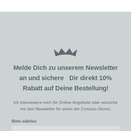
Melde Dich zu unserem Newsletter
an und sichere Dir direkt 10%
Rabatt auf Deine Bestellung!
Ich interessiere mich für Online-Angebote oder wünsche
mir den Newsletter für einen der Comazo-Stores:
Bitte wählen