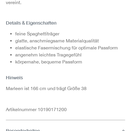
vereint.
Details & Eigenschaften
feine Spaghettiträger
glatte, anschmiegsame Materialqualität
elastische Fasermischung für optimale Passform
angenehm leichtes Tragegefühl
körpernahe, bequeme Passform
Hinweis
Marleen ist 166 cm und trägt Größe 38
Artikelnummer 10190171200
Besonderheiten