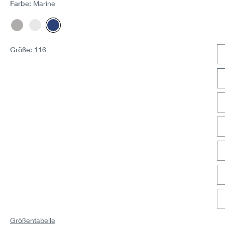
Farbe:
Marine
Grau-Melange
Weiss
Marine
Größe:
116
Größentabelle