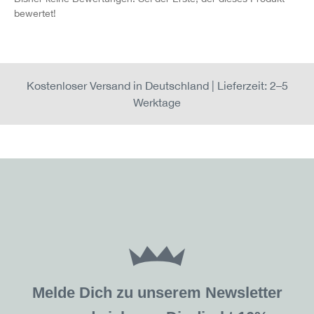
bewertet!
Kostenloser Versand in Deutschland | Lieferzeit: 2–5
Werktage
Melde Dich zu unserem Newsletter