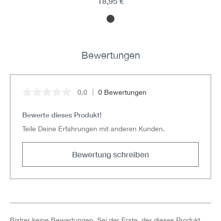
18,95 €
Bewertungen
0.0
0 Bewertungen
Durchschnittliche Bewertung von 0 von 5 Sternen
Bewerte dieses Produkt!
Teile Deine Erfahrungen mit anderen Kunden.
Bewertung schreiben
Bisher keine Bewertungen. Sei der Erste, der dieses Produkt