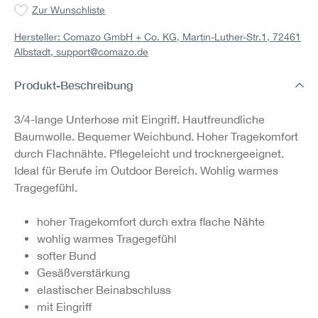
Zur Wunschliste
Hersteller: Comazo GmbH + Co. KG, Martin-Luther-Str.1, 72461
Albstadt,
support@comazo.de
Produkt-Beschreibung
3/4-lange Unterhose mit Eingriff. Hautfreundliche
Baumwolle. Bequemer Weichbund. Hoher Tragekomfort
durch Flachnähte. Pflegeleicht und trocknergeeignet.
Ideal für Berufe im Outdoor Bereich. Wohlig warmes
Tragegefühl.
hoher Tragekomfort durch extra flache Nähte
wohlig warmes Tragegefühl
softer Bund
Gesäßverstärkung
elastischer Beinabschluss
mit Eingriff