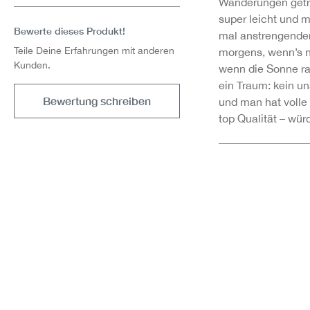
Wanderungen getra
super leicht und 
Bewerte dieses Produkt!
mal anstrengender
Teile Deine Erfahrungen mit anderen
morgens, wenn’s no
Kunden.
wenn die Sonne r
ein Traum: kein 
Bewertung schreiben
und man hat volle
top Qualität – wür