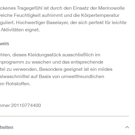
rockenes Tragegefühl ist durch den Einsatz der Merinowolle
welche Feuchtigkeit aufnimmt und die Körpertemperatur
guliert. Hochwertiger Baselayer, der sich perfekt für leichte
 Aktivitäten eignet.
weis
hlen, dieses Kleidungsstück ausschließlich im
hprogramm zu waschen und das entsprechende
el zu verwenden. Besonders geeignet ist ein mildes
alwaschmittel auf Basis von umweltfreundlichen
hen Rohstoffen.
ummer 20110774400
heiten