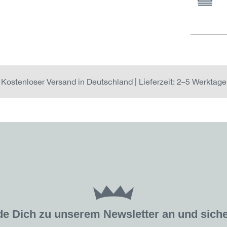
Kostenloser Versand in Deutschland | Lieferzeit: 2–5 Werktage
de Dich zu unserem Newsletter an und sic