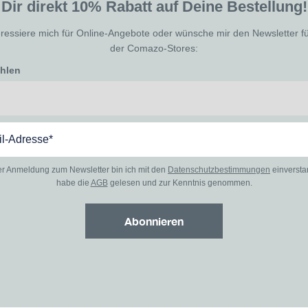
Dir direkt 10% Rabatt auf Deine Bestellung!
eressiere mich für Online-Angebote oder wünsche mir den Newsletter f
der Comazo-Stores:
ählen
er Anmeldung zum Newsletter bin ich mit den
Datenschutzbestimmungen
einverst
habe die
AGB
gelesen und zur Kenntnis genommen.
Abonnieren