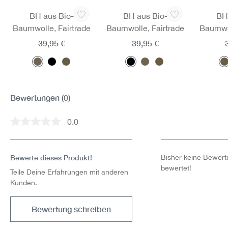
Produktgalerie überspringen
BH aus Bio-
BH aus Bio-
BH
Baumwolle, Fairtrade
Baumwolle, Fairtrade
Baumwol
39,95 €
39,95 €
Bewertungen
(0)
0.0
Durchschnittliche Bewertung von 0 von 5 Sternen
Bewerte dieses Produkt!
Bisher keine Bewertu
bewertet!
Teile Deine Erfahrungen mit anderen
Kunden.
Bewertung schreiben