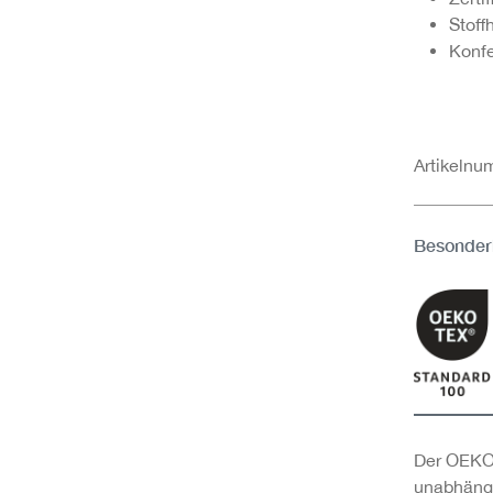
Stoff
Konfe
Artikeln
Besonder
Der OEKO-
unabhängi