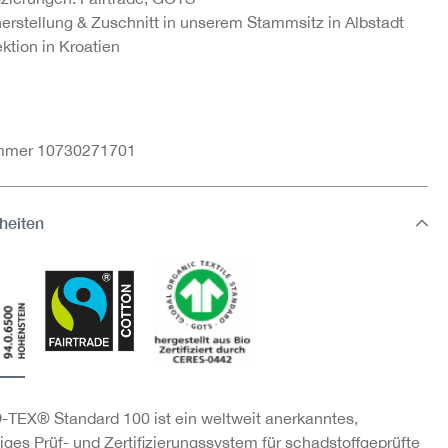
herstellung & Zuschnitt in unserem Stammsitz in Albstadt
ktion in Kroatien
ummer 10730271701
heiten
TEX® Standard 100 ist ein weltweit anerkanntes,
ges Prüf- und Zertifizierungssystem für schadstoffgeprüfte