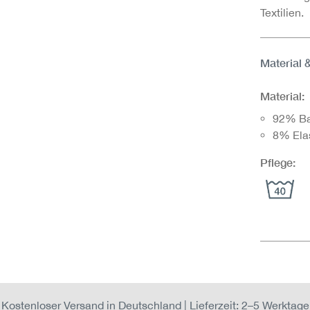
Textilien.
Material 
Material:
92% B
8% Ela
Pflege:
Kostenloser Versand in Deutschland | Lieferzeit: 2–5 Werktage