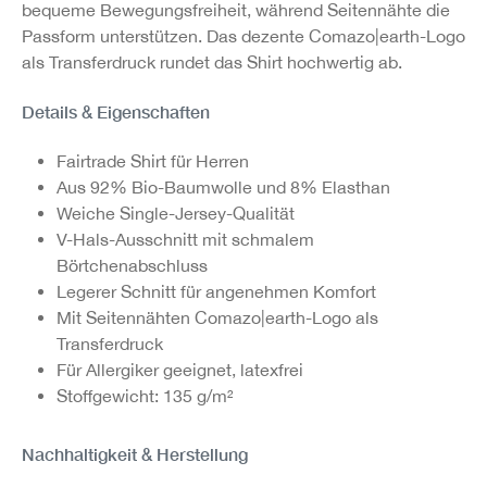
bequeme Bewegungsfreiheit, während Seitennähte die
Passform unterstützen. Das dezente Comazo|earth-Logo
als Transferdruck rundet das Shirt hochwertig ab.
Details & Eigenschaften
Fairtrade Shirt für Herren
Aus 92% Bio-Baumwolle und 8% Elasthan
Weiche Single-Jersey-Qualität
V-Hals-Ausschnitt mit schmalem
Börtchenabschluss
Legerer Schnitt für angenehmen Komfort
Mit Seitennähten Comazo|earth-Logo als
Transferdruck
Für Allergiker geeignet, latexfrei
Stoffgewicht: 135 g/m²
Nachhaltigkeit & Herstellung