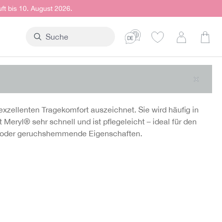
uft bis 10. August 2026.
Ware
xzellenten Tragekomfort auszeichnet. Sie wird häufig in
Meryl® sehr schnell und ist pflegeleicht – ideal für den
elle oder geruchshemmende Eigenschaften.