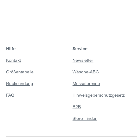
Hilfe
Service
Kontakt
Newsletter
Größentabelle
Wäsche-ABC
Rücksendung
Messetermine
FAQ
Hinweisgeberschutzgesetz
B2B
Store-Finder