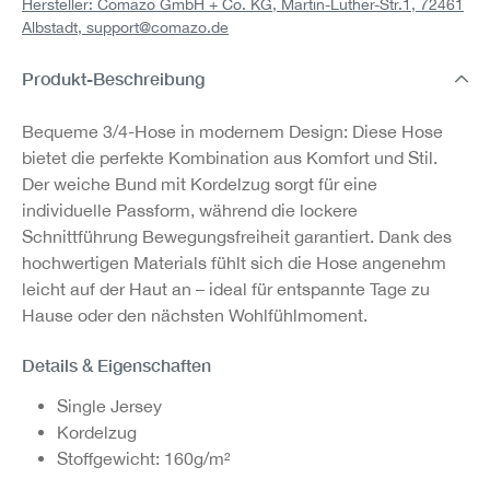
Hersteller: Comazo GmbH + Co. KG, Martin-Luther-Str.1, 72461
Albstadt,
support@comazo.de
Produkt-Beschreibung
Bequeme 3/4-Hose in modernem Design: Diese Hose
bietet die perfekte Kombination aus Komfort und Stil.
Der weiche Bund mit Kordelzug sorgt für eine
individuelle Passform, während die lockere
Schnittführung Bewegungsfreiheit garantiert. Dank des
hochwertigen Materials fühlt sich die Hose angenehm
leicht auf der Haut an – ideal für entspannte Tage zu
Hause oder den nächsten Wohlfühlmoment.
Details & Eigenschaften
Single Jersey
Kordelzug
Stoffgewicht: 160g/m²