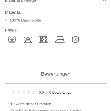
Material & Pflege
Material:
100% Baumwolle
Pflege:
Bewertungen
0.0
0 Bewertungen
Durchschnittliche Bewertung von 0 von 5 Sternen
Bewerte dieses Produkt!
Teile Deine Erfahrungen mit anderen Kunden.