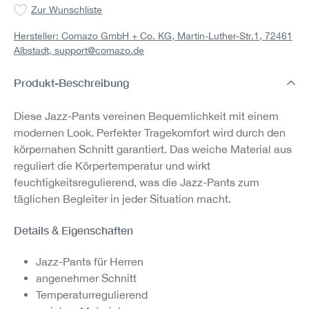
Zur Wunschliste
Hersteller: Comazo GmbH + Co. KG, Martin-Luther-Str.1, 72461
Albstadt,
support@comazo.de
Produkt-Beschreibung
Diese Jazz-Pants vereinen Bequemlichkeit mit einem
modernen Look. Perfekter Tragekomfort wird durch den
körpernahen Schnitt garantiert. Das weiche Material aus
reguliert die Körpertemperatur und wirkt
feuchtigkeitsregulierend, was die Jazz-Pants zum
täglichen Begleiter in jeder Situation macht.
Details & Eigenschaften
Jazz-Pants für Herren
angenehmer Schnitt
Temperaturregulierend